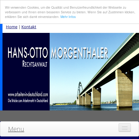
Wir verwenden Cookies, um die Qualität und Benutzerfreundlichkeit der Webseite zu
verbessern und Ihnen einen besseren Service zu bieten. Wenn Sie auf Zustimmen klicken,
erklären Sie sich damit einverstanden.
Mehr Infos
Home
|
Kontakt
Menu