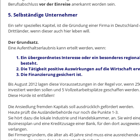
Berufsabschluss
vor der Einreise
anerkannt worden sein.
5. Selbständige Unternehmer
Ein sehr spezielles Kapitel, ist die Gründung einer Firma in Deutschland
Drittländer, wenn dieser auch hier leben will.
Der Grundsatz.
Eine Aufenthaltserlaubnis kann erteilt werden, wenn:
Ein übergeordnetes Interesse oder ein besonderes regiona
besteht.
Die Tätigkeit positive Auswirkungen auf die Wirtschaft erw
Die Finanzierung gesichert ist.
Bis August 2012 lagen diese Voraussetzungen in der Regel vor, wenn 25
investiert werden sollen und 5 Vollzeitarbeitsplätze geschaffen werden.
Diese Hürde ist entfallen!
Die Ansiedlung fremden Kapitals soll ausdrücklich gefördert werden.
Heute prüft die Ausländerbehörde nur noch die Punkte 1-3.
Sie hört dazu die lokale Industrie und Handelskammer, an. Sie wird e
Businessplan und eine Kreditzusage einer Bank, für den dort ausgewies
verlangen.
Bei Firmengründern, die älter als 45 Jahre sind muss eine ausreichende