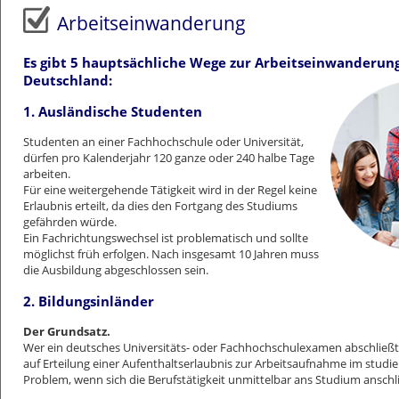
Datenschutzerklärung
Arbeitseinwanderung
Es gibt 5 hauptsächliche Wege zur Arbeitseinwanderun
Deutschland:
1. Ausländische Studenten
Studenten an einer Fachhochschule oder Universität,
dürfen pro Kalenderjahr 120 ganze oder 240 halbe Tage
arbeiten.
Für eine weitergehende Tätigkeit wird in der Regel keine
Erlaubnis erteilt, da dies den Fortgang des Studiums
gefährden würde.
Ein Fachrichtungswechsel ist problematisch und sollte
möglichst früh erfolgen. Nach insgesamt 10 Jahren muss
die Ausbildung abgeschlossen sein.
2. Bildungsinländer
Der Grundsatz.
Wer ein deutsches Universitäts- oder Fachhochschulexamen abschließt
auf Erteilung einer Aufenthaltserlaubnis zur Arbeitsaufnahme im studie
Problem, wenn sich die Berufstätigkeit unmittelbar ans Studium anschli