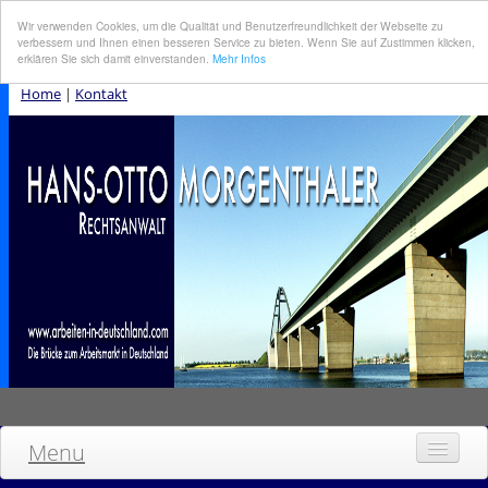
Wir verwenden Cookies, um die Qualität und Benutzerfreundlichkeit der Webseite zu
verbessern und Ihnen einen besseren Service zu bieten. Wenn Sie auf Zustimmen klicken,
erklären Sie sich damit einverstanden.
Mehr Infos
Home
|
Kontakt
Menu