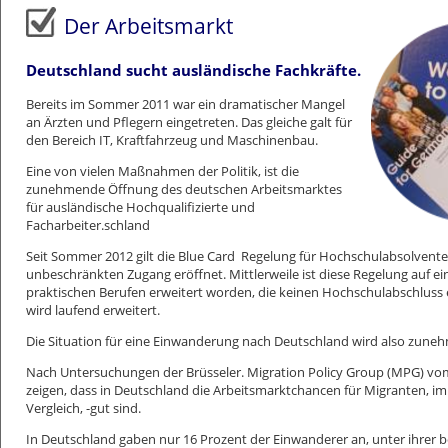
Datenschutzerklärung
Der Arbeitsmarkt
Deutschland sucht ausländische Fachkräfte.
Bereits im Sommer 2011 war ein dramatischer Mangel
an Ärzten und Pflegern eingetreten. Das gleiche galt für
den Bereich IT, Kraftfahrzeug und Maschinenbau.
Eine von vielen Maßnahmen der Politik, ist die
zunehmende Öffnung des deutschen Arbeitsmarktes
für ausländische Hochqualifizierte und
Facharbeiter.schland
Seit Sommer 2012 gilt die Blue Card
Regelung für Hochschulabsolventen
unbeschränkten Zugang eröffnet. Mittlerweile ist diese Regelung auf ei
praktischen Berufen erweitert worden, die keinen Hochschulabschluss e
wird laufend erweitert.
Die Situation für eine Einwanderung nach Deutschland wird also zune
Nach Untersuchungen der Brüsseler. Migration Policy Group (MPG) 
zeigen, dass in Deutschland die Arbeitsmarktchancen für Migranten, i
Vergleich, -gut sind.
In Deutschland gaben nur 16 Prozent der Einwanderer an, unter ihrer b