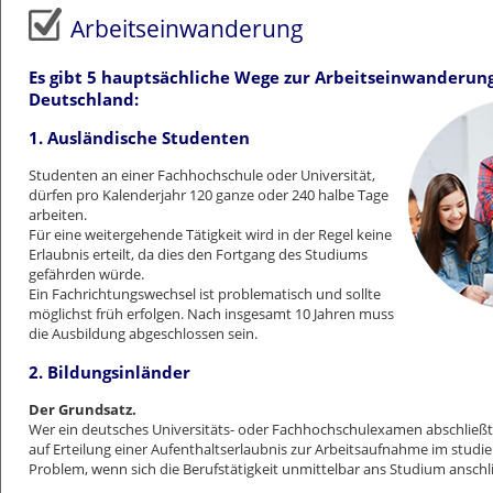
Datenschutzerklärung
Arbeitseinwanderung
Es gibt 5 hauptsächliche Wege zur Arbeitseinwanderun
Deutschland:
1. Ausländische Studenten
Studenten an einer Fachhochschule oder Universität,
dürfen pro Kalenderjahr 120 ganze oder 240 halbe Tage
arbeiten.
Für eine weitergehende Tätigkeit wird in der Regel keine
Erlaubnis erteilt, da dies den Fortgang des Studiums
gefährden würde.
Ein Fachrichtungswechsel ist problematisch und sollte
möglichst früh erfolgen. Nach insgesamt 10 Jahren muss
die Ausbildung abgeschlossen sein.
2. Bildungsinländer
Der Grundsatz.
Wer ein deutsches Universitäts- oder Fachhochschulexamen abschließt
auf Erteilung einer Aufenthaltserlaubnis zur Arbeitsaufnahme im studie
Problem, wenn sich die Berufstätigkeit unmittelbar ans Studium anschli