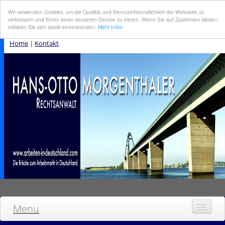
Wir verwenden Cookies, um die Qualität und Benutzerfreundlichkeit der Webseite zu
verbessern und Ihnen einen besseren Service zu bieten. Wenn Sie auf Zustimmen klicken,
erklären Sie sich damit einverstanden.
Mehr Infos
Home
|
Kontakt
Menu