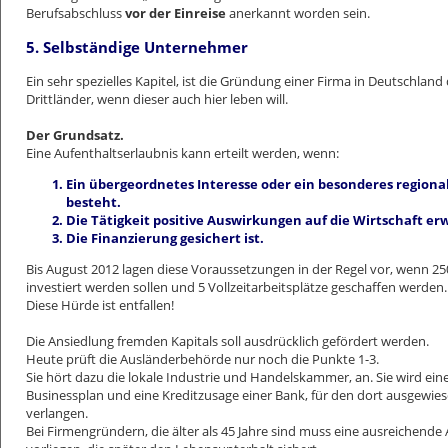
Berufsabschluss
vor der Einreise
anerkannt worden sein.
5. Selbständige Unternehmer
Ein sehr spezielles Kapitel, ist die Gründung einer Firma in Deutschland
Drittländer, wenn dieser auch hier leben will.
Der Grundsatz.
Eine Aufenthaltserlaubnis kann erteilt werden, wenn:
Ein übergeordnetes Interesse oder ein besonderes regiona
besteht.
Die Tätigkeit positive Auswirkungen auf die Wirtschaft erw
Die Finanzierung gesichert ist.
Bis August 2012 lagen diese Voraussetzungen in der Regel vor, wenn 25
investiert werden sollen und 5 Vollzeitarbeitsplätze geschaffen werden.
Diese Hürde ist entfallen!
Die Ansiedlung fremden Kapitals soll ausdrücklich gefördert werden.
Heute prüft die Ausländerbehörde nur noch die Punkte 1-3.
Sie hört dazu die lokale Industrie und Handelskammer, an. Sie wird e
Businessplan und eine Kreditzusage einer Bank, für den dort ausgewies
verlangen.
Bei Firmengründern, die älter als 45 Jahre sind muss eine ausreichende